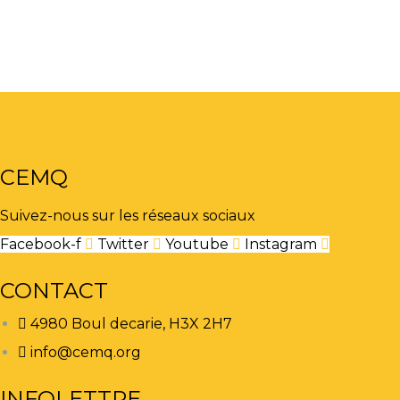
CEMQ
Suivez-nous sur les réseaux sociaux
Facebook-f
Twitter
Youtube
Instagram
CONTACT
4980 Boul decarie, H3X 2H7
info@cemq.org
INFOLETTRE