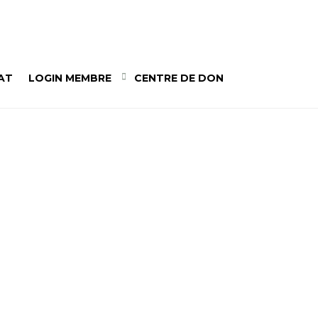
AT
LOGIN MEMBRE
CENTRE DE DON
 LE