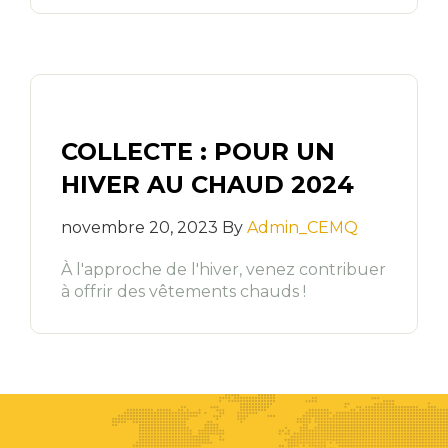
COLLECTE : POUR UN
HIVER AU CHAUD 2024
novembre 20, 2023 By
Admin_CEMQ
À l'approche de l'hiver, venez contribuer
à offrir des vêtements chauds !