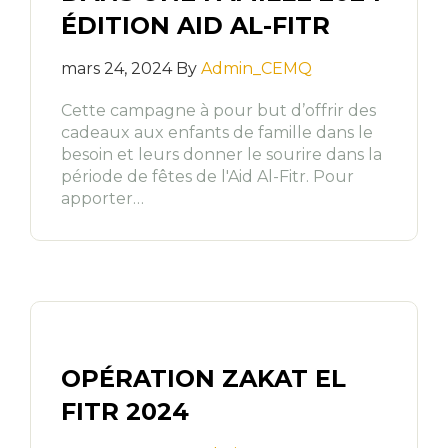
ÉDITION AID AL-FITR
mars 24, 2024 By
Admin_CEMQ
Cette campagne à pour but d’offrir des
cadeaux aux enfants de famille dans le
besoin et leurs donner le sourire dans la
période de fêtes de l'Aid Al-Fitr. Pour
apporter…
OPÉRATION ZAKAT EL
FITR 2024