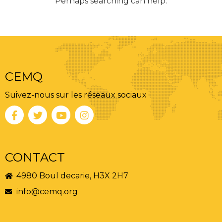
Perhaps searching can help.
CEMQ
Suivez-nous sur les réseaux sociaux
CONTACT
4980 Boul decarie, H3X 2H7
info@cemq.org