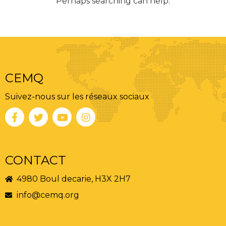
Perhaps searching can help.
CEMQ
Suivez-nous sur les réseaux sociaux
CONTACT
4980 Boul decarie, H3X 2H7
info@cemq.org