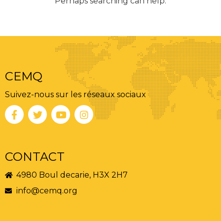
Perhaps searching can help.
CEMQ
Suivez-nous sur les réseaux sociaux
CONTACT
4980 Boul decarie, H3X 2H7
info@cemq.org