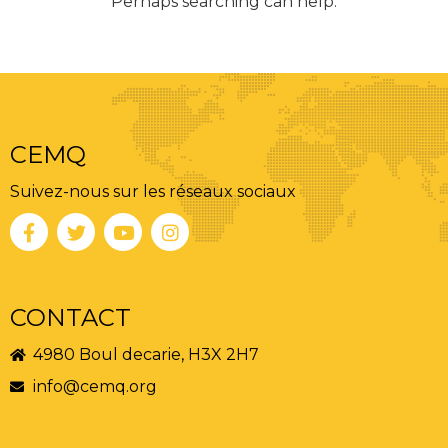
Perhaps searching can help.
CEMQ
Suivez-nous sur les réseaux sociaux
CONTACT
4980 Boul decarie, H3X 2H7
info@cemq.org