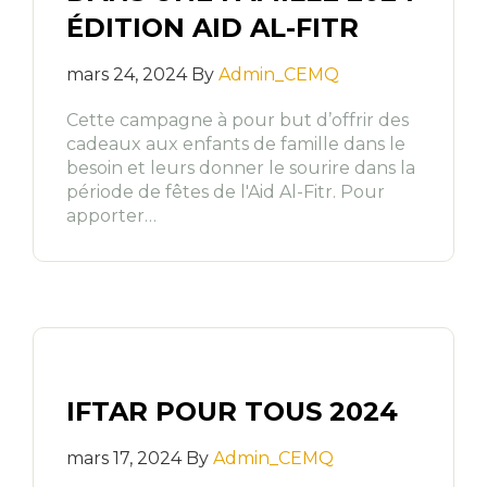
ÉDITION AID AL-FITR
mars 24, 2024 By
Admin_CEMQ
Cette campagne à pour but d’offrir des
cadeaux aux enfants de famille dans le
besoin et leurs donner le sourire dans la
période de fêtes de l'Aid Al-Fitr. Pour
apporter…
IFTAR POUR TOUS 2024
mars 17, 2024 By
Admin_CEMQ