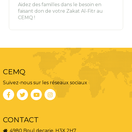
Aidez des familles dans le besoin en
faisant don de votre Zakat Al-Fitr au
CEMQ !
CEMQ
Suivez-nous sur les réseaux sociaux
CONTACT
4980 Boul decarie, H3X 2H7