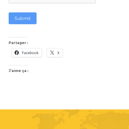
Submit
Partager :
Facebook
X
J’aime ça :